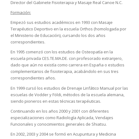
Director del Gabinete Fisioterapia y Masaje Real Canoe N.C.
Formación:
Empezó sus estudios académicos en 1993 con Masaje
Terapéutico Deportivo en la escuela Orthos (homologada por
el Ministerio de Educación), cursando los dos años
correspondientes.
En 1995 comenzó con los estudios de Osteopatía en la
escuela privada CES.TE.MA.DE. con profesorado extranjero,
dado que aún no existía como carrera en España o estudios
complementarios de fisioterapia, acabándolo en sus tres
correspondientes años.
En 1999 cursó los estudios de Drenaje Linfático Manual por las
escuelas de Vodder y Földi, métodos de la escuela alemana,
siendo pioneros en estas técnicas terapéuticas.
Continuando en los años 2000 y 2001 con diferentes
especializaciones como Radiología Aplicada, Vendajes
Funcionales y conocimientos generales de Shiatsu.
En 2002, 2003 y 2004 se formó en Acupuntura y Medicina