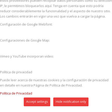
estos proveedores pueden recopilar datos personales como su dirección
IP, le permitimos bloquearlos aquí. Tenga en cuenta que esto podría
reducir considerablemente la funcionalidad y el aspecto de nuestro sitio.
Los cambios entrarán en vigor una vez que vuelva a cargar la página.
Configuración de Google Webfont:
Configuraciones de Google Map:
Vimeo y YouTube incorporan video:
Política de privacidad
Puede leer acerca de nuestras cookies y la configuración de privacidad
en detalle en nuestra Página de Política de Privacidad.
Política de Privacidad
Accept settings
Hide notification only