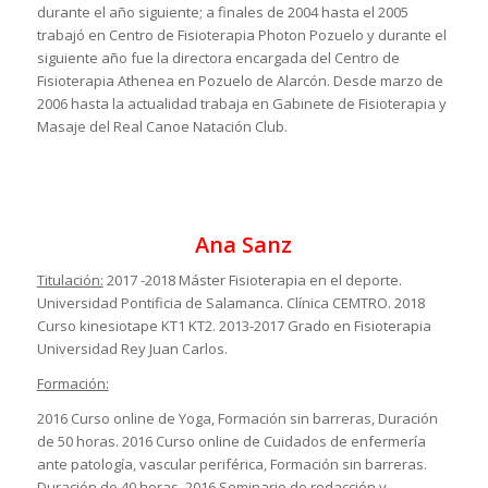
durante el año siguiente; a finales de 2004 hasta el 2005
trabajó en Centro de Fisioterapia Photon Pozuelo y durante el
siguiente año fue la directora encargada del Centro de
Fisioterapia Athenea en Pozuelo de Alarcón. Desde marzo de
2006 hasta la actualidad trabaja en Gabinete de Fisioterapia y
Masaje del Real Canoe Natación Club.
Ana Sanz
Titulación:
2017 -2018 Máster Fisioterapia en el deporte.
Universidad Pontificia de Salamanca. Clínica CEMTRO. 2018
Curso kinesiotape KT1 KT2. 2013-2017 Grado en Fisioterapia
Universidad Rey Juan Carlos.
Formación:
2016 Curso online de Yoga, Formación sin barreras, Duración
de 50 horas. 2016 Curso online de Cuidados de enfermería
ante patología, vascular periférica, Formación sin barreras.
Duración de 40 horas. 2016 Seminario de redacción y