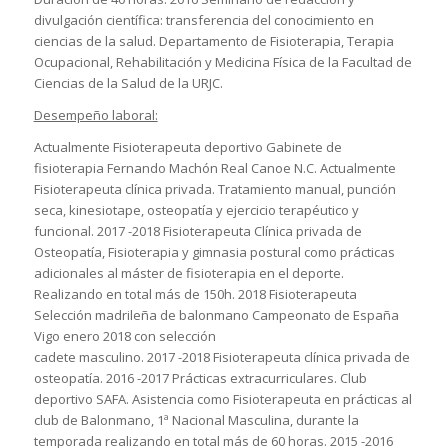
divulgación científica: transferencia del conocimiento en
ciencias de la salud. Departamento de Fisioterapia, Terapia
Ocupacional, Rehabilitación y Medicina Física de la Facultad de
Ciencias de la Salud de la URJC.
Desempeño laboral:
Actualmente Fisioterapeuta deportivo Gabinete de
fisioterapia Fernando Machón Real Canoe N.C. Actualmente
Fisioterapeuta clínica privada. Tratamiento manual, punción
seca, kinesiotape, osteopatía y ejercicio terapéutico y
funcional. 2017 -2018 Fisioterapeuta Clínica privada de
Osteopatía, Fisioterapia y gimnasia postural como prácticas
adicionales al máster de fisioterapia en el deporte.
Realizando en total más de 150h. 2018 Fisioterapeuta
Selección madrileña de balonmano Campeonato de España
Vigo enero 2018 con selección
cadete masculino. 2017 -2018 Fisioterapeuta clínica privada de
osteopatía. 2016 -2017 Prácticas extracurriculares. Club
deportivo SAFA. Asistencia como Fisioterapeuta en prácticas al
club de Balonmano, 1ª Nacional Masculina, durante la
temporada realizando en total más de 60 horas. 2015 -2016