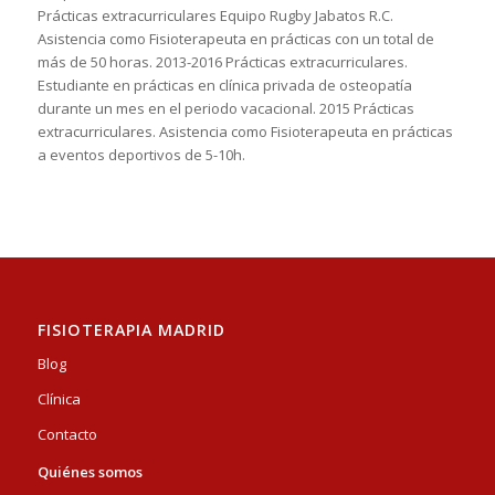
Prácticas extracurriculares Equipo Rugby Jabatos R.C.
Asistencia como Fisioterapeuta en prácticas con un total de
más de 50 horas. 2013-2016 Prácticas extracurriculares.
Estudiante en prácticas en clínica privada de osteopatía
durante un mes en el periodo vacacional. 2015 Prácticas
extracurriculares. Asistencia como Fisioterapeuta en prácticas
a eventos deportivos de 5-10h.
FISIOTERAPIA MADRID
Blog
Clínica
Contacto
Quiénes somos