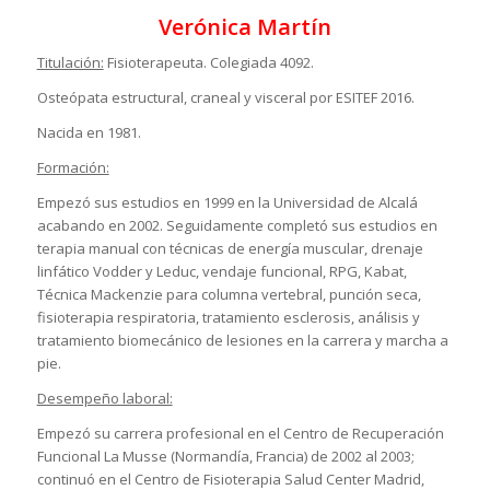
Verónica Martín
Titulación:
Fisioterapeuta. Colegiada 4092.
Osteópata estructural, craneal y visceral por ESITEF 2016.
Nacida en 1981.
Formación:
Empezó sus estudios en 1999 en la Universidad de Alcalá
acabando en 2002. Seguidamente completó sus estudios en
terapia manual con técnicas de energía muscular, drenaje
linfático Vodder y Leduc, vendaje funcional, RPG, Kabat,
Técnica Mackenzie para columna vertebral, punción seca,
fisioterapia respiratoria, tratamiento esclerosis, análisis y
tratamiento biomecánico de lesiones en la carrera y marcha a
pie.
Desempeño laboral:
Empezó su carrera profesional en el Centro de Recuperación
Funcional La Musse (Normandía, Francia) de 2002 al 2003;
continuó en el Centro de Fisioterapia Salud Center Madrid,