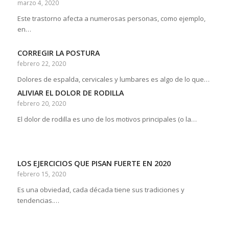
marzo 4, 2020
Este trastorno afecta a numerosas personas, como ejemplo,
en…
CORREGIR LA POSTURA
febrero 22, 2020
Dolores de espalda, cervicales y lumbares es algo de lo que…
ALIVIAR EL DOLOR DE RODILLA
febrero 20, 2020
El dolor de rodilla es uno de los motivos principales (o la…
LOS EJERCICIOS QUE PISAN FUERTE EN 2020
febrero 15, 2020
Es una obviedad, cada década tiene sus tradiciones y
tendencias.…