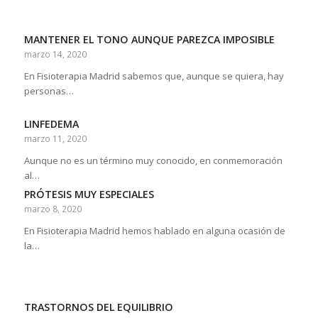
MANTENER EL TONO AUNQUE PAREZCA IMPOSIBLE
marzo 14, 2020
En Fisioterapia Madrid sabemos que, aunque se quiera, hay
personas…
LINFEDEMA
marzo 11, 2020
Aunque no es un término muy conocido, en conmemoración
al…
PRÓTESIS MUY ESPECIALES
marzo 8, 2020
En Fisioterapia Madrid hemos hablado en alguna ocasión de
la…
TRASTORNOS DEL EQUILIBRIO