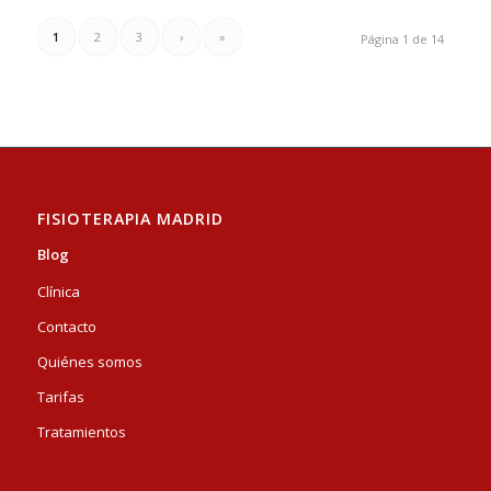
1
2
3
›
»
Página 1 de 14
FISIOTERAPIA MADRID
Blog
Clínica
Contacto
Quiénes somos
Tarifas
Tratamientos