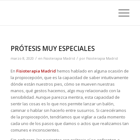
PRÓTESIS MUY ESPECIALES
/
/
marzo 8, 2020
en
Fisioterapia Madrid
por
Fisioterapia Madrid
En
Fisioterapia Madrid
hemos hablado en alguna ocasión de
la propiocepción, que es la capacidad de saber intuitivamente
dónde están nuestros pies, cómo se mueven nuestras
manos, qué gestos hacemos, algo muy relacionado con la
sensibilidad. Aunque parezca mentira, esta capacidad de
sentir las cosas es lo que nos permite lanzar un balón,
caminar o hablar sin hacerlo entre susurros. Si careciéramos
de la propiocepción, tendríamos que vigilar a cada momento
cada uno de los pasos que damos o actos que realizamos tan
comunes e inconscientes.