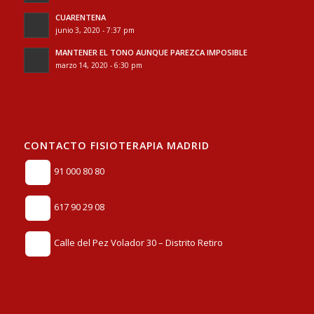
CUARENTENA
junio 3, 2020 - 7:37 pm
MANTENER EL TONO AUNQUE PAREZCA IMPOSIBLE
marzo 14, 2020 - 6:30 pm
CONTACTO FISIOTERAPIA MADRID
91 000 80 80
617 90 29 08
Calle del Pez Volador 30 – Distrito Retiro