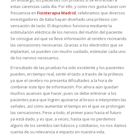
Sin embargo, los pacientes con prótesis sí se enfrentan a
estas carencias cada día. Por ello, y como nos gusta hacer con
frecuencia en
Fisioterapia Madrid
, celebramos que diversos
investigadores de Italia hayan diseñado una prótesis con
sensación de tacto. El dispositivo funciona mediante la
estimulación eléctrica de los nervios del muñón del paciente.
Se consigue así que se lleve información al cerebro recreando
las sensaciones necesarias. Gracias a los electrodos que se
implantan, se pueden con mucho cuidado, estimular cada uno
de los nervios necesarios.
El resultado de las pruebas ha sido excelente y los pacientes
pueden, en tiempo real, sentir el tacto a través de la prótesis
ya que el cerebro no presenta dificultades a la hora de
combinar este tipo de información. Por ahora aún quedan
muchos avances que hacer, pues se debe entrenar a los
pacientes para que logren ajustarse al brazo e interpreten las
señales, así como aumentar el tiempo en el que se prolongan
las sensaciones. Pese a todo, el primer paso hacia el futuro
ya está dado, y es que, a veces, hasta que no perdemos
alguno de los sentidos tan básicos y cotidianos, no nos damos
cuenta de su relevancia e impacto en nuestra vida.