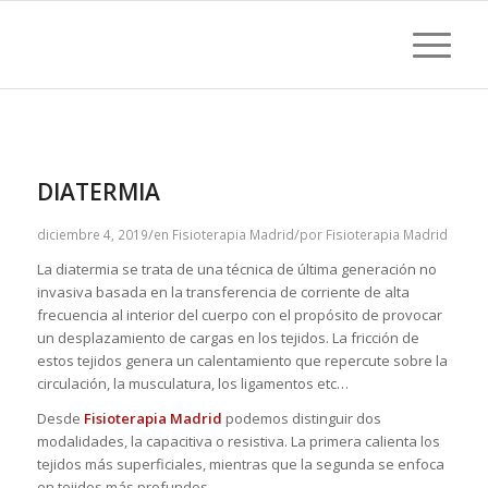
DIATERMIA
/
/
diciembre 4, 2019
en
Fisioterapia Madrid
por
Fisioterapia Madrid
La diatermia se trata de una técnica de última generación no
invasiva basada en la transferencia de corriente de alta
frecuencia al interior del cuerpo con el propósito de provocar
un desplazamiento de cargas en los tejidos. La fricción de
estos tejidos genera un calentamiento que repercute sobre la
circulación, la musculatura, los ligamentos etc…
Desde
Fisioterapia Madrid
podemos distinguir dos
modalidades, la capacitiva o resistiva. La primera calienta los
tejidos más superficiales, mientras que la segunda se enfoca
en tejidos más profundos.