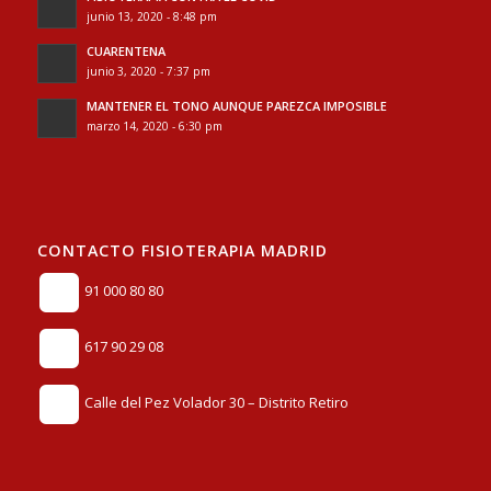
junio 13, 2020 - 8:48 pm
CUARENTENA
junio 3, 2020 - 7:37 pm
MANTENER EL TONO AUNQUE PAREZCA IMPOSIBLE
marzo 14, 2020 - 6:30 pm
CONTACTO FISIOTERAPIA MADRID
91 000 80 80
617 90 29 08
Calle del Pez Volador 30 – Distrito Retiro