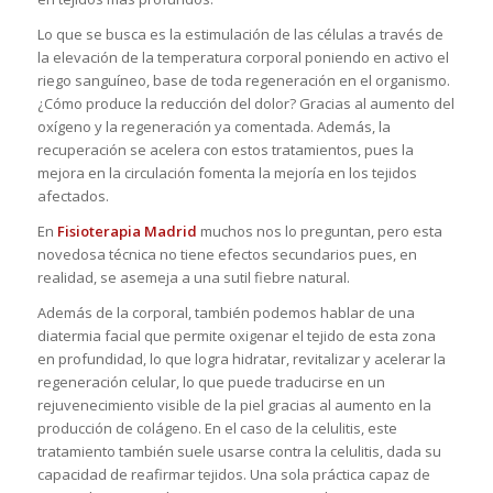
Lo que se busca es la estimulación de las células a través de
la elevación de la temperatura corporal poniendo en activo el
riego sanguíneo, base de toda regeneración en el organismo.
¿Cómo produce la reducción del dolor? Gracias al aumento del
oxígeno y la regeneración ya comentada. Además, la
recuperación se acelera con estos tratamientos, pues la
mejora en la circulación fomenta la mejoría en los tejidos
afectados.
En
Fisioterapia Madrid
muchos nos lo preguntan, pero esta
novedosa técnica no tiene efectos secundarios pues, en
realidad, se asemeja a una sutil fiebre natural.
Además de la corporal, también podemos hablar de una
diatermia facial que permite oxigenar el tejido de esta zona
en profundidad, lo que logra hidratar, revitalizar y acelerar la
regeneración celular, lo que puede traducirse en un
rejuvenecimiento visible de la piel gracias al aumento en la
producción de colágeno. En el caso de la celulitis, este
tratamiento también suele usarse contra la celulitis, dada su
capacidad de reafirmar tejidos. Una sola práctica capaz de