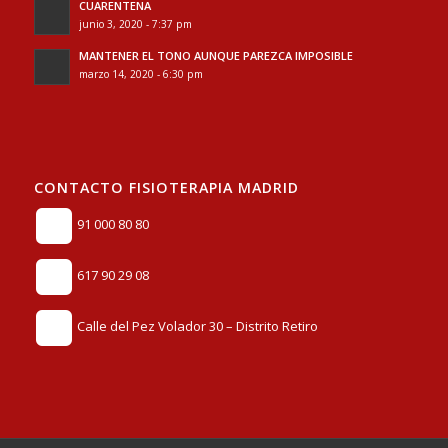
CUARENTENA
junio 3, 2020 - 7:37 pm
MANTENER EL TONO AUNQUE PAREZCA IMPOSIBLE
marzo 14, 2020 - 6:30 pm
CONTACTO FISIOTERAPIA MADRID
91 000 80 80
617 90 29 08
Calle del Pez Volador 30 – Distrito Retiro