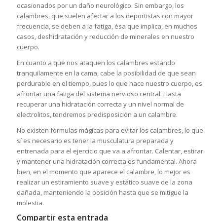
ocasionados por un daño neurológico. Sin embargo, los
calambres, que suelen afectar a los deportistas con mayor
frecuencia, se deben a la fatiga, ésa que implica, en muchos
casos, deshidratación y reducción de minerales en nuestro
cuerpo.
En cuanto a que nos ataquen los calambres estando
tranquilamente en la cama, cabe la posibilidad de que sean
perdurable en el tiempo, pues lo que hace nuestro cuerpo, es
afrontar una fatiga del sistema nervioso central. Hasta
recuperar una hidratación correcta y un nivel normal de
electrolitos, tendremos predisposición a un calambre.
No existen fórmulas mágicas para evitar los calambres, lo que
sí es necesario es tener la musculatura preparada y
entrenada para el ejercicio que va a afrontar. Calentar, estirar
y mantener una hidratación correcta es fundamental. Ahora
bien, en el momento que aparece el calambre, lo mejor es
realizar un estiramiento suave y estático suave de la zona
dañada, manteniendo la posición hasta que se mitigue la
molestia.
Compartir esta entrada