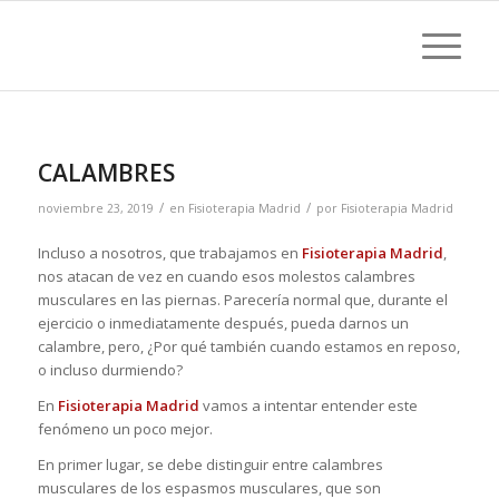
CALAMBRES
/
/
noviembre 23, 2019
en
Fisioterapia Madrid
por
Fisioterapia Madrid
Incluso a nosotros, que trabajamos en
Fisioterapia Madrid
,
nos atacan de vez en cuando esos molestos calambres
musculares en las piernas. Parecería normal que, durante el
ejercicio o inmediatamente después, pueda darnos un
calambre, pero, ¿Por qué también cuando estamos en reposo,
o incluso durmiendo?
En
Fisioterapia Madrid
vamos a intentar entender este
fenómeno un poco mejor.
En primer lugar, se debe distinguir entre calambres
musculares de los espasmos musculares, que son