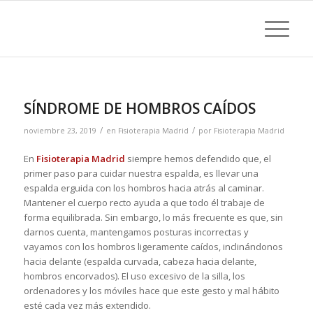
SÍNDROME DE HOMBROS CAÍDOS
/
/
noviembre 23, 2019
en
Fisioterapia Madrid
por
Fisioterapia Madrid
En
Fisioterapia Madrid
siempre hemos defendido que, el
primer paso para cuidar nuestra espalda, es llevar una
espalda erguida con los hombros hacia atrás al caminar.
Mantener el cuerpo recto ayuda a que todo él trabaje de
forma equilibrada. Sin embargo, lo más frecuente es que, sin
darnos cuenta, mantengamos posturas incorrectas y
vayamos con los hombros ligeramente caídos, inclinándonos
hacia delante (espalda curvada, cabeza hacia delante,
hombros encorvados). El uso excesivo de la silla, los
ordenadores y los móviles hace que este gesto y mal hábito
esté cada vez más extendido.