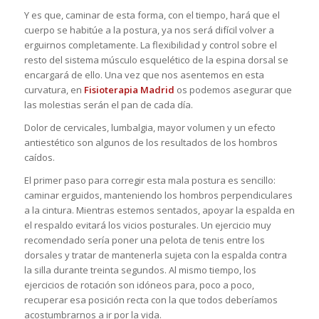
Y es que, caminar de esta forma, con el tiempo, hará que el
cuerpo se habitúe a la postura, ya nos será difícil volver a
erguirnos completamente. La flexibilidad y control sobre el
resto del sistema músculo esquelético de la espina dorsal se
encargará de ello. Una vez que nos asentemos en esta
curvatura, en
Fisioterapia Madrid
os podemos asegurar que
las molestias serán el pan de cada día.
Dolor de cervicales, lumbalgia, mayor volumen y un efecto
antiestético son algunos de los resultados de los hombros
caídos.
El primer paso para corregir esta mala postura es sencillo:
caminar erguidos, manteniendo los hombros perpendiculares
a la cintura. Mientras estemos sentados, apoyar la espalda en
el respaldo evitará los vicios posturales. Un ejercicio muy
recomendado sería poner una pelota de tenis entre los
dorsales y tratar de mantenerla sujeta con la espalda contra
la silla durante treinta segundos. Al mismo tiempo, los
ejercicios de rotación son idóneos para, poco a poco,
recuperar esa posición recta con la que todos deberíamos
acostumbrarnos a ir por la vida.