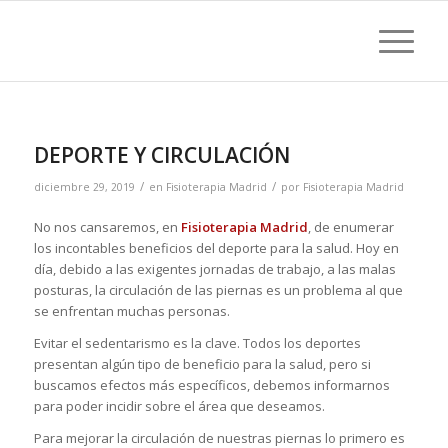
DEPORTE Y CIRCULACIÓN
/
/
diciembre 29, 2019
en
Fisioterapia Madrid
por
Fisioterapia Madrid
No nos cansaremos, en
Fisioterapia Madrid
, de enumerar
los incontables beneficios del deporte para la salud. Hoy en
día, debido a las exigentes jornadas de trabajo, a las malas
posturas, la circulación de las piernas es un problema al que
se enfrentan muchas personas.
Evitar el sedentarismo es la clave. Todos los deportes
presentan algún tipo de beneficio para la salud, pero si
buscamos efectos más específicos, debemos informarnos
para poder incidir sobre el área que deseamos.
Para mejorar la circulación de nuestras piernas lo primero es