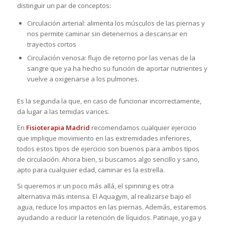
distinguir un par de conceptos:
Circulación arterial: alimenta los músculos de las piernas y
nos permite caminar sin detenernos a descansar en
trayectos cortos
Circulación venosa: flujo de retorno por las venas de la
sangre que ya ha hecho su función de aportar nutrientes y
vuelve a oxigenarse a los pulmones.
Es la segunda la que, en caso de funcionar incorrectamente,
da lugar a las temidas varices.
En
Fisioterapia Madrid
recomendamos cualquier ejercicio
que implique movimiento en las extremidades inferiores,
todos estos tipos de ejercicio son buenos para ambos tipos
de circulación. Ahora bien, si buscamos algo sencillo y sano,
apto para cualquier edad, caminar es la estrella.
Si queremos ir un poco más allá, el spinning es otra
alternativa más intensa. El Aquagym, al realizarse bajo el
agua, reduce los impactos en las piernas. Además, estaremos
ayudando a reducir la retención de líquidos. Patinaje, yoga y