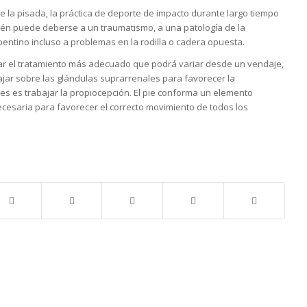
e la pisada, la práctica de deporte de impacto durante largo tiempo
én puede deberse a un traumatismo, a una patología de la
entino incluso a problemas en la rodilla o cadera opuesta.
ar el tratamiento más adecuado que podrá variar desde un vendaje,
jar sobre las glándulas suprarrenales para favorecer la
es es trabajar la propiocepción. El pie conforma un elemento
ecesaria para favorecer el correcto movimiento de todos los