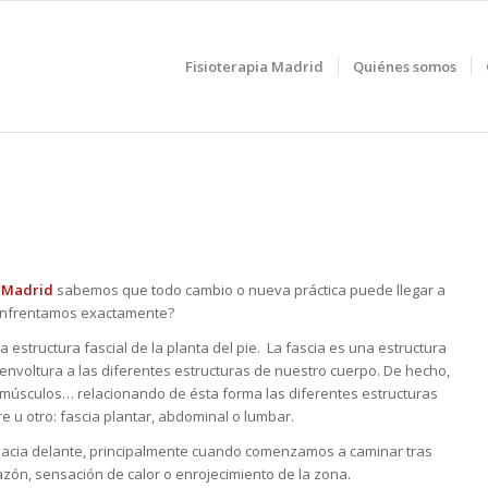
Fisioterapia Madrid
Quiénes somos
a Madrid
sabemos que todo cambio o nueva práctica puede llegar a
s enfrentamos exactamente?
a estructura fascial de la planta del pie. La fascia es una estructura
 envoltura a las diferentes estructuras de nuestro cuerpo. De hecho,
, músculos… relacionando de ésta forma las diferentes estructuras
e u otro: fascia plantar, abdominal o lumbar.
a hacia delante, principalmente cuando comenzamos a caminar tras
n, sensación de calor o enrojecimiento de la zona.