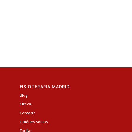
FISIOTERAPIA MADRID
Blog
Clínica
Contacto
Quiénes somos
Tarifas