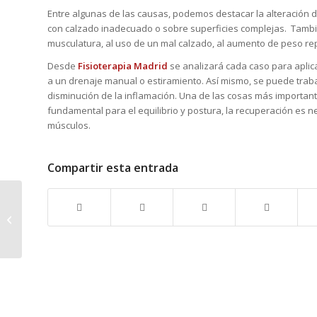
Entre algunas de las causas, podemos destacar la alteración d
con calzado inadecuado o sobre superficies complejas. Tambi
musculatura, al uso de un mal calzado, al aumento de peso rep
Desde
Fisioterapia Madrid
se analizará cada caso para aplic
a un drenaje manual o estiramiento. Así mismo, se puede traba
disminución de la inflamación. Una de las cosas más important
fundamental para el equilibrio y postura, la recuperación es n
músculos.
Compartir esta entrada
BRUXISMO