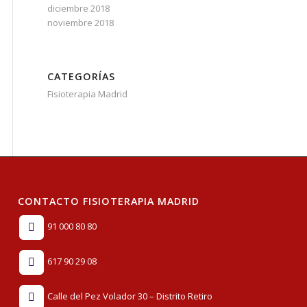
diciembre 2018
noviembre 2018
CATEGORÍAS
Fisioterapia Madrid
CONTACTO FISIOTERAPIA MADRID
91 000 80 80
617 90 29 08
Calle del Pez Volador 30 – Distrito Retiro