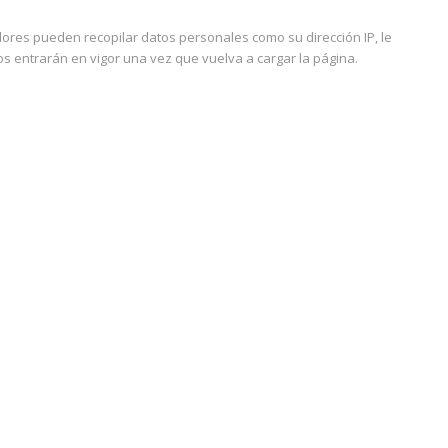
res pueden recopilar datos personales como su dirección IP, le
s entrarán en vigor una vez que vuelva a cargar la página.