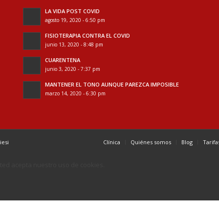
LA VIDA POST COVID
agosto 19, 2020 - 6:50 pm
FISIOTERAPIA CONTRA EL COVID
junio 13, 2020 - 8:48 pm
CUARENTENA
junio 3, 2020 - 7:37 pm
MANTENER EL TONO AUNQUE PAREZCA IMPOSIBLE
marzo 14, 2020 - 6:30 pm
iesi
Clínica
Quiénes somos
Blog
Tarifa
 usted acepta nuestro uso de cookies.