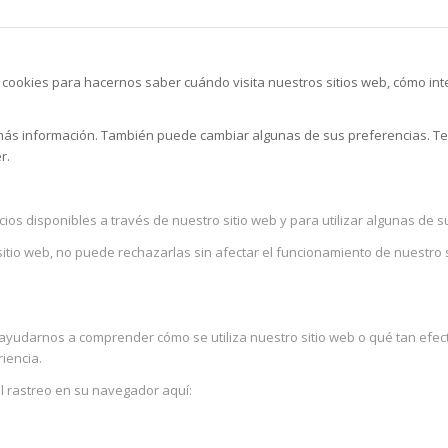
s cookies para hacernos saber cuándo visita nuestros sitios web, cómo in
 más información. También puede cambiar algunas de sus preferencias. T
r.
ios disponibles a través de nuestro sitio web y para utilizar algunas de s
itio web, no puede rechazarlas sin afectar el funcionamiento de nuestro 
ayudarnos a comprender cómo se utiliza nuestro sitio web o qué tan efe
iencia.
el rastreo en su navegador aquí: