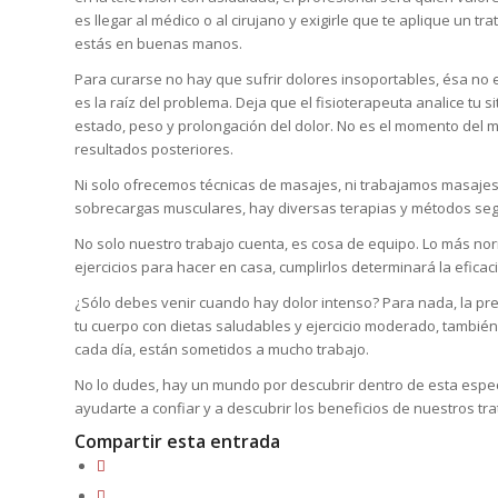
es llegar al médico o al cirujano y exigirle que te aplique un
estás en buenas manos.
Para curarse no hay que sufrir dolores insoportables, ésa no 
es la raíz del problema. Deja que el fisioterapeuta analice tu s
estado, peso y prolongación del dolor. No es el momento del mas
resultados posteriores.
Ni solo ofrecemos técnicas de masajes, ni trabajamos masajes
sobrecargas musculares, hay diversas terapias y métodos seg
No solo nuestro trabajo cuenta, es cosa de equipo. Lo más n
ejercicios para hacer en casa, cumplirlos determinará la eficaci
¿Sólo debes venir cuando hay dolor intenso? Para nada, la pre
tu cuerpo con dietas saludables y ejercicio moderado, también 
cada día, están sometidos a mucho trabajo.
No lo dudes, hay un mundo por descubrir dentro de esta espe
ayudarte a confiar y a descubrir los beneficios de nuestros tr
Compartir esta entrada