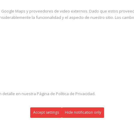
, Google Maps y proveedores de video externos. Dado que estos proveedo
siderablemente la funcionalidad y el aspecto de nuestro sitio. Los cambio
 detalle en nuestra Página de Política de Privacidad.
Accept settings
Hide notification only