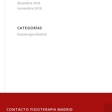
diciembre 2018
noviembre 2018
CATEGORÍAS
Fisioterapia Madrid
CONTACTO FISIOTERAPIA MADRID