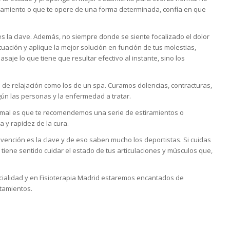
 tratamiento o que te opere de una forma determinada, confía en que
es la clave. Además, no siempre donde se siente focalizado el dolor
ituación y aplique la mejor solución en función de tus molestias,
aje lo que tiene que resultar efectivo al instante, sino los
 de relajación como los de un spa. Curamos dolencias, contracturas,
ún las personas y la enfermedad a tratar.
ormal es que te recomendemos una serie de estiramientos o
a y rapidez de la cura.
vención es la clave y de eso saben mucho los deportistas. Si cuidas
tiene sentido cuidar el estado de tus articulaciones y músculos que,
cialidad y en Fisioterapia Madrid estaremos encantados de
atamientos.