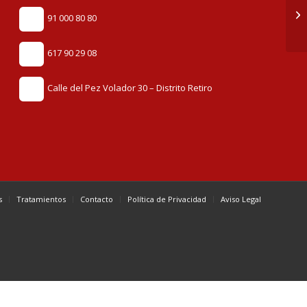
91 000 80 80
617 90 29 08
Calle del Pez Volador 30 – Distrito Retiro
s
Tratamientos
Contacto
Política de Privacidad
Aviso Legal