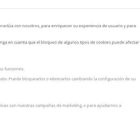
teractúa con nosotros, para enriquecer su experiencia de usuario y para
enga en cuenta que el bloqueo de algunos tipos de cookies puede afectar
us funciones.
sitio. Puede bloquearlos o eliminarlos cambiando la configuración de su
ctivas son nuestras campañas de marketing, o para ayudarnos a