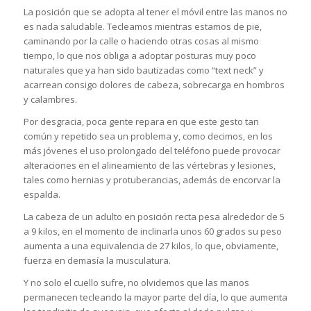
La posición que se adopta al tener el móvil entre las manos no
es nada saludable. Tecleamos mientras estamos de pie,
caminando por la calle o haciendo otras cosas al mismo
tiempo, lo que nos obliga a adoptar posturas muy poco
naturales que ya han sido bautizadas como “text neck” y
acarrean consigo dolores de cabeza, sobrecarga en hombros
y calambres.
Por desgracia, poca gente repara en que este gesto tan
común y repetido sea un problema y, como decimos, en los
más jóvenes el uso prolongado del teléfono puede provocar
alteraciones en el alineamiento de las vértebras y lesiones,
tales como hernias y protuberancias, además de encorvar la
espalda.
La cabeza de un adulto en posición recta pesa alrededor de 5
a 9 kilos, en el momento de inclinarla unos 60 grados su peso
aumenta a una equivalencia de 27 kilos, lo que, obviamente,
fuerza en demasía la musculatura.
Y no solo el cuello sufre, no olvidemos que las manos
permanecen tecleando la mayor parte del día, lo que aumenta