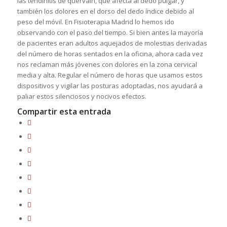
las tendinitis de quervain, que afecta al dedo pulgar, y
también los dolores en el dorso del dedo índice debido al
peso del móvil. En Fisioterapia Madrid lo hemos ido
observando con el paso del tiempo. Si bien antes la mayoría
de pacientes eran adultos aquejados de molestias derivadas
del número de horas sentados en la oficina, ahora cada vez
nos reclaman más jóvenes con dolores en la zona cervical
media y alta. Regular el número de horas que usamos estos
dispositivos y vigilar las posturas adoptadas, nos ayudará a
paliar estos silenciosos y nocivos efectos.
Compartir esta entrada