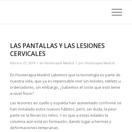
LAS PANTALLAS Y LAS LESIONES
CERVICALES
/
/
febrero 27, 2019
en
Fisioterapia Madrid
por
Fisioterapia Madrid
En Fisioterapia Madrid sabemos que la tecnología es parte de
nuestra vida, que ya es impensable vivir sin móviles, tablets u
ordenadores, sin embargo, ¿Sabemos el coste que esto tiene
a nivel físico?
Las lesiones en cuello y espalda han aumentado conforme se
han instalado estos nuevos hábitos, pero, sin duda, la peor
parte se la llevan los niños. Y es que a estas edades la
columna aún está en formación, dando lugar a hernias y
deformaciones tempranas.