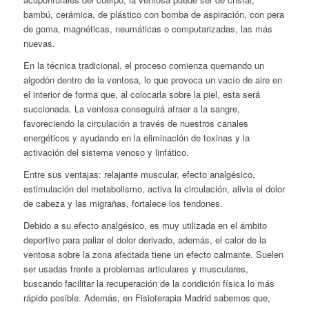
bambú, cerámica, de plástico con bomba de aspiración, con pera
de goma, magnéticas, neumáticas o computarizadas, las más
nuevas.
En la técnica tradicional, el proceso comienza quemando un
algodón dentro de la ventosa, lo que provoca un vacío de aire en
el interior de forma que, al colocarla sobre la piel, esta será
succionada. La ventosa conseguirá atraer a la sangre,
favoreciendo la circulación a través de nuestros canales
energéticos y ayudando en la eliminación de toxinas y la
activación del sistema venoso y linfático.
Entre sus ventajas: relajante muscular, efecto analgésico,
estimulación del metabolismo, activa la circulación, alivia el dolor
de cabeza y las migrañas, fortalece los tendones.
Debido a su efecto analgésico, es muy utilizada en el ámbito
deportivo para paliar el dolor derivado, además, el calor de la
ventosa sobre la zona afectada tiene un efecto calmante. Suelen
ser usadas frente a problemas articulares y musculares,
buscando facilitar la recuperación de la condición física lo más
rápido posible. Además, en Fisioterapia Madrid sabemos que,