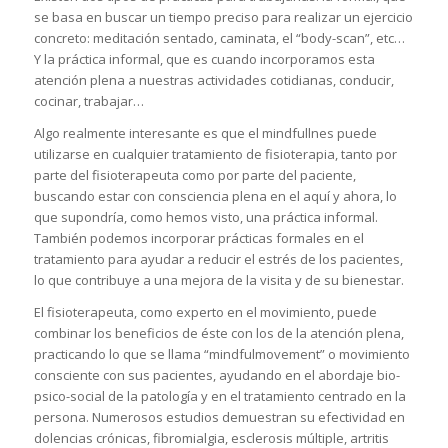
se basa en buscar un tiempo preciso para realizar un ejercicio
concreto: meditación sentado, caminata, el “body-scan”, etc…
Y la práctica informal, que es cuando incorporamos esta
atención plena a nuestras actividades cotidianas, conducir,
cocinar, trabajar…
Algo realmente interesante es que el mindfullnes puede
utilizarse en cualquier tratamiento de fisioterapia, tanto por
parte del fisioterapeuta como por parte del paciente,
buscando estar con consciencia plena en el aquí y ahora, lo
que supondría, como hemos visto, una práctica informal.
También podemos incorporar prácticas formales en el
tratamiento para ayudar a reducir el estrés de los pacientes,
lo que contribuye a una mejora de la visita y de su bienestar.
El fisioterapeuta, como experto en el movimiento, puede
combinar los beneficios de éste con los de la atención plena,
practicando lo que se llama “mindfulmovement” o movimiento
consciente con sus pacientes, ayudando en el abordaje bio-
psico-social de la patología y en el tratamiento centrado en la
persona. Numerosos estudios demuestran su efectividad en
dolencias crónicas, fibromialgia, esclerosis múltiple, artritis