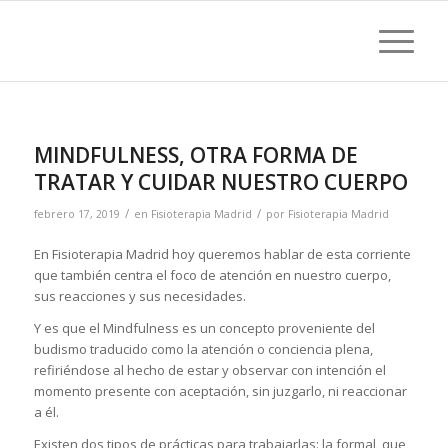
MINDFULNESS, OTRA FORMA DE
TRATAR Y CUIDAR NUESTRO CUERPO
/
/
febrero 17, 2019
en
Fisioterapia Madrid
por
Fisioterapia Madrid
En Fisioterapia Madrid hoy queremos hablar de esta corriente
que también centra el foco de atención en nuestro cuerpo,
sus reacciones y sus necesidades.
Y es que el Mindfulness es un concepto proveniente del
budismo traducido como la atención o conciencia plena,
refiriéndose al hecho de estar y observar con intención el
momento presente con aceptación, sin juzgarlo, ni reaccionar
a él.
Existen dos tipos de prácticas para trabajarlas: la formal, que