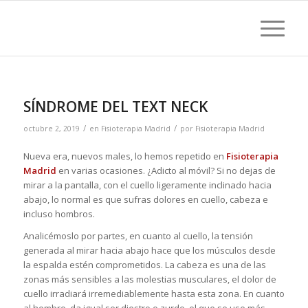
SÍNDROME DEL TEXT NECK
/
/
octubre 2, 2019
en
Fisioterapia Madrid
por
Fisioterapia Madrid
Nueva era, nuevos males, lo hemos repetido en
Fisioterapia
Madrid
en varias ocasiones. ¿Adicto al móvil? Si no dejas de
mirar a la pantalla, con el cuello ligeramente inclinado hacia
abajo, lo normal es que sufras dolores en cuello, cabeza e
incluso hombros.
Analicémoslo por partes, en cuanto al cuello, la tensión
generada al mirar hacia abajo hace que los músculos desde
la espalda estén comprometidos. La cabeza es una de las
zonas más sensibles a las molestias musculares, el dolor de
cuello irradiará irremediablemente hasta esta zona. En cuanto