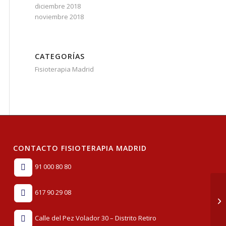
diciembre 2018
noviembre 2018
CATEGORÍAS
Fisioterapia Madrid
CONTACTO FISIOTERAPIA MADRID
91 000 80 80
617 90 29 08
Calle del Pez Volador 30 – Distrito Retiro