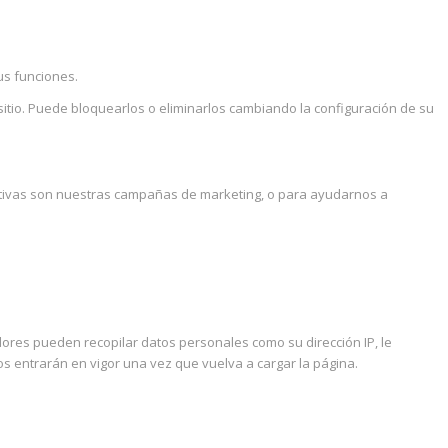
us funciones.
sitio. Puede bloquearlos o eliminarlos cambiando la configuración de su
ctivas son nuestras campañas de marketing, o para ayudarnos a
res pueden recopilar datos personales como su dirección IP, le
s entrarán en vigor una vez que vuelva a cargar la página.