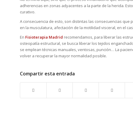
adherencias en zonas adyacentes a la parte de la herida. Esto
curativo.
A consecuencia de esto, son distintas las consecuencias que pu
en la musculatura, afectación de la motilidad visceral, en el ca
En
Fisioterapia Madrid
recomendamos, para liberar las estruct
osteopatía estructural, se busca liberar los tejidos enganchados
se emplean técnicas manuales, ventosas, punción… La paciencia 
volver a recuperar la mayor normalidad posible.
Compartir esta entrada