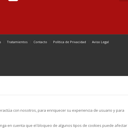
s
Tratamientos
Contacto
Política de Privacidad
Aviso Legal
teractúa con nosotros, para enriquecer su experiencia de usuario y para
enga en cuenta que el bloqueo de algunos tipos de cookies puede afectar