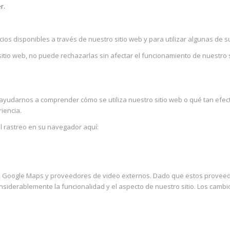
r.
ios disponibles a través de nuestro sitio web y para utilizar algunas de s
itio web, no puede rechazarlas sin afectar el funcionamiento de nuestro 
ayudarnos a comprender cómo se utiliza nuestro sitio web o qué tan efe
iencia.
el rastreo en su navegador aquí:
, Google Maps y proveedores de video externos. Dado que estos proveedo
siderablemente la funcionalidad y el aspecto de nuestro sitio. Los cambio