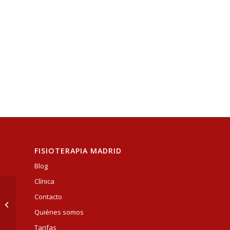
FISIOTERAPIA MADRID
Blog
Clínica
Contacto
EJERCICIOS
RECOMENDADOS
Quiénes somos
Tarifas