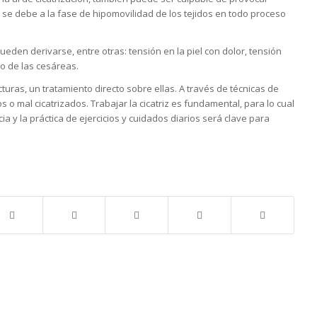
 se debe a la fase de hipomovilidad de los tejidos en todo proceso
eden derivarse, entre otras: tensión en la piel con dolor, tensión
so de las cesáreas.
uras, un tratamiento directo sobre ellas. A través de técnicas de
 o mal cicatrizados. Trabajar la cicatriz es fundamental, para lo cual
y la práctica de ejercicios y cuidados diarios será clave para